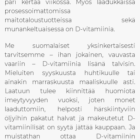
pari kertaa viikossa. Myös laadukkaissa
prosessoimattomissa
maitotaloustuotteissa sekä
munankeltuaisessa on D-vitamiinia.
Me suomalaiset yksinkertaisesti
tarvitsemme – ihan jokainen, vauvasta
vaariin – D-vitamiinia lisänä talvisin.
Mieluiten syyskuusta huhtikuulle tai
ainakin marraskuusta maaliskuulle asti.
Laatuun tulee kiinnittää huomiota
imeytyvyyden vuoksi, joten monet
laaduttomiin, helposti härskiintyviin
öljyihin pakatut halvat ja makeutetut D-
vitamiinilisät on syytä jättää kauppaan. Ja
muistathan ottaa D-vitamiinin