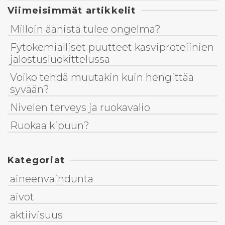
Viimeisimmät artikkelit
Milloin äänistä tulee ongelma?
Fytokemialliset puutteet kasviproteiinien
jalostusluokittelussa
Voiko tehdä muutakin kuin hengittää
syvään?
Nivelen terveys ja ruokavalio
Ruokaa kipuun?
Kategoriat
aineenvaihdunta
aivot
aktiivisuus