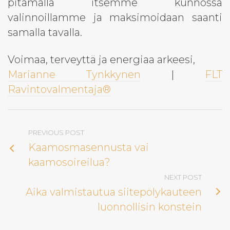
pitämällä itsemme kunnossa
valinnoillamme ja maksimoidaan saanti
samalla tavalla.
Voimaa, terveyttä ja energiaa arkeesi,
Marianne Tynkkynen
|
FLT
Ravintovalmentaja®
PREVIOUS POST
Kaamosmasennusta vai
kaamosoireilua?
NEXT POST
Aika valmistautua siitepölykauteen
luonnollisin konstein