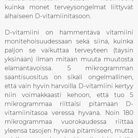
kuinka monet terveysongelmat liittyvät
alhaiseen D-vitamiinitasoon.
D-vitamiini on hämmentävä vitamiini
monitehoisuudessaan sekä siinä, kuinka
paljon se vaikuttaa terveyteen (täysin
yksinään) ilman mitään muuta muutosta
elämäntavoissa. 5 mikrogramman
saantisuositus on sikäli ongelmallinen,
että vain hyvin harvoilla D-vitamiini kertyy
niin voimakkaasti kehoon, että tuo 5
mikrogrammaa riittäisi pitämään D-
vitamiinitasoa veressä hyvänä. Noin 180
mikrogrammaa vuorokaudessa riittää
yleensä tasojen hyvänä pitämiseen, mutta