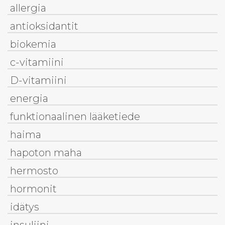
allergia
antioksidantit
biokemia
c-vitamiini
D-vitamiini
energia
funktionaalinen lääketiede
haima
hapoton maha
hermosto
hormonit
idätys