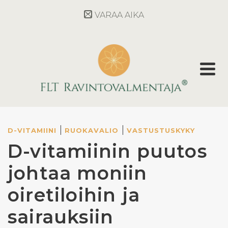
VARAA AIKA
|
|
D-VITAMIINI
RUOKAVALIO
VASTUSTUSKYKY
D-vitamiinin puutos
johtaa moniin
oiretiloihin ja
sairauksiin