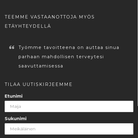
TEEMME VASTAANOTTOJA MYÖS
ETÄYHTEYDELLÄ
Työmme tavoitteena on auttaa sinua
parhaan mahdollisen terveytesi
saavuttamisessa
TILAA UUTISKIRJEEMME
Etunimi
Sukunimi