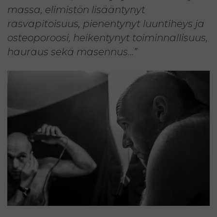
massa, elimistön lisääntynyt
rasvapitoisuus, pienentynyt luuntiheys ja
osteoporoosi, heikentynyt toiminnallisuus,
hauraus sekä masennus…”