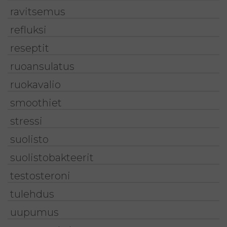
ravitsemus
refluksi
reseptit
ruoansulatus
ruokavalio
smoothiet
stressi
suolisto
suolistobakteerit
testosteroni
tulehdus
uupumus