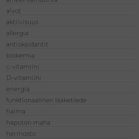
aivot
aktiivisuus
allergia
antioksidantit
biokemia
c-vitamiini
D-vitamiini
energia
funktionaalinen lääketiede
haima
hapoton maha
hermosto