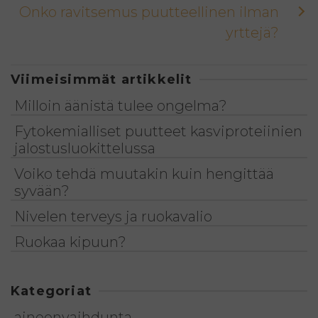
Onko ravitsemus puutteellinen ilman
yrttejä?
Viimeisimmät artikkelit
Milloin äänistä tulee ongelma?
Fytokemialliset puutteet kasviproteiinien
jalostusluokittelussa
Voiko tehdä muutakin kuin hengittää
syvään?
Nivelen terveys ja ruokavalio
Ruokaa kipuun?
Kategoriat
aineenvaihdunta