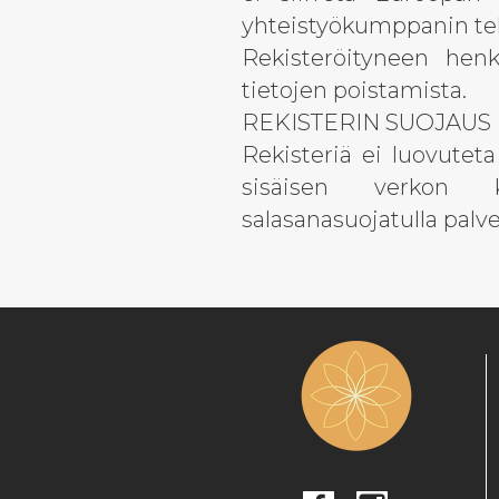
yhteistyökumppanin tek
Rekisteröityneen henk
tietojen poistamista.
REKISTERIN SUOJAUS
Rekisteriä ei luovuteta 
sisäisen verkon käy
salasanasuojatulla palve