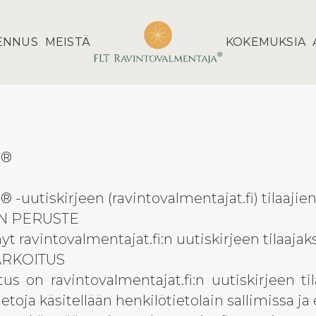
ENNUS
MEISTÄ
KOKEMUKSIA
t®
-uutiskirjeen (ravintovalmentajat.fi) tilaajien
EN PERUSTE
t ravintovalmentajat.fi:n uutiskirjeen tilaajaks
ARKOITUS
tus on ravintovalmentajat.fi:n uutiskirjeen til
etoja käsitellään henkilötietolain sallimissa ja 