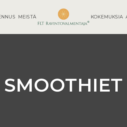
ENNUS
MEISTÄ
KOKEMUKSIA
SMOOTHIET