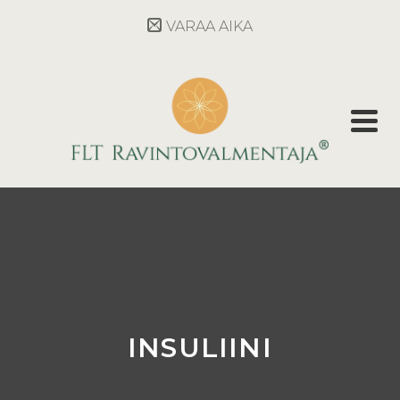
VARAA AIKA
INSULIINI