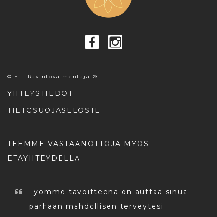
© FLT Ravintovalmentajat®
YHTEYSTIEDOT
TIETOSUOJASELOSTE
TEEMME VASTAANOTTOJA MYÖS
ETÄYHTEYDELLÄ
Työmme tavoitteena on auttaa sinua
parhaan mahdollisen terveytesi