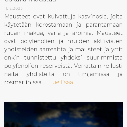
11.12.2023
Mausteet ovat kuivattuja kasvinosia, joita
käytetään korostamaan ja parantamaan
ruuan makua, väriä ja aromia. Mausteet
ovat polyfenolien ja muiden aktiivisten
yhdisteiden aarreaitta ja mausteet ja yrtit
onkin tunnistettu yhdeksi suurimmista
polyfenolien reserveistä. Verrattain reilusti
näitä yhdisteitä on timjamissa ja
rosmariinissa. …
Lue lisää