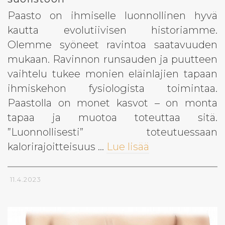
Paasto on ihmiselle luonnollinen hyvä
kautta evolutiivisen historiamme.
Olemme syöneet ravintoa saatavuuden
mukaan. Ravinnon runsauden ja puutteen
vaihtelu tukee monien eläinlajien tapaan
ihmiskehon fysiologista toimintaa.
Paastolla on monet kasvot – on monta
tapaa ja muotoa toteuttaa sitä.
”Luonnollisesti” toteutuessaan
kalorirajoitteisuus …
Lue lisää
11.4.2023