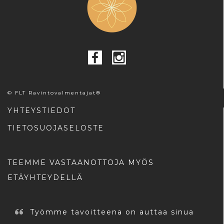
© FLT Ravintovalmentajat®
YHTEYSTIEDOT
TIETOSUOJASELOSTE
TEEMME VASTAANOTTOJA MYÖS
ETÄYHTEYDELLÄ
Työmme tavoitteena on auttaa sinua