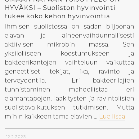
HYVÄKSI – Suoliston hyvinvointi
tukee koko kehon hyvinvointia
Ihmisen suolistossa on sadan biljoonan
elävän ja aineenvaihdunnallisesti
aktiivisen mikrobin massa. Sen
yksilölliseen koostumukseen ja
bakteerikantojen vaihteluun vaikuttaa
geneettiset tekijät, ikä, ravinto ja
terveydentila. Eri bakteerilajien
tunnistaminen mahdollistaa eri
elämäntapojen, lääkitysten ja ravintolisien
suolistovaikutuksen tutkimisen. Mutta
mihin kaikkeen tämä elävien …
Lue lisää
12.2.2023