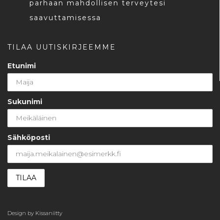
parhaan mahdollisen terveytesi
saavuttamisessa
TILAA UUTISKIRJEEMME
Etunimi
Sukunimi
Sähköposti
Design by
Kissaniitty