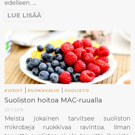
edelleen. …
LUE LISÄÄ
|
|
KUIDUT
RUOKAVALIO
SUOLISTO
Suoliston hoitoa MAC-ruualla
29.7.2019
Meistä jokainen tarvitsee suoliston
mikrobeja ruokkivaa ravintoa. Ilman