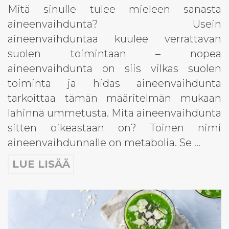
Mitä sinulle tulee mieleen sanasta
aineenvaihdunta? Usein
aineenvaihduntaa kuulee verrattavan
suolen toimintaan – nopea
aineenvaihdunta on siis vilkas suolen
toiminta ja hidas aineenvaihdunta
tarkoittaa tämän määritelmän mukaan
lähinnä ummetusta. Mitä aineenvaihdunta
sitten oikeastaan on? Toinen nimi
aineenvaihdunnalle on metabolia. Se …
LUE LISÄÄ