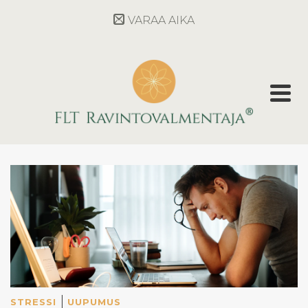
VARAA AIKA
|
STRESSI
UUPUMUS