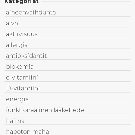
Kategoriat
aineenvaihdunta
aivot
aktiivisuus
allergia
antioksidantit
biokemia
c-vitamiini
D-vitamiini
energia
funktionaalinen lääketiede
haima
hapoton maha