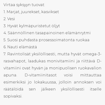
Virtaa syksyyn tuovat:
1. Marjat, juurekset, kasvikset
2. Vesi
3. Hyvät kylmäpuristetut öljyt
4. Säännöllinen tasapainoinen elämänrytmi
5. Suosi puhdasta prosessoimatonta ruokaa
6. Nauti elämästä
7. Ravintolisät yksilöllisesti, mutta hyvät omega-3-
rasvahapot, laadukas monivitamiini ja riittävä D-
vitamiini ovat hyvän ja monipuolisen ruokavalion
apuna. D-vitamiinitasot voisi mittauttaa
esimerkiksi jo lokakuussa, jolloin annoksen voi
räätälöidä sen jälkeen yksilöllisesti itselle
sopivaksi.
×