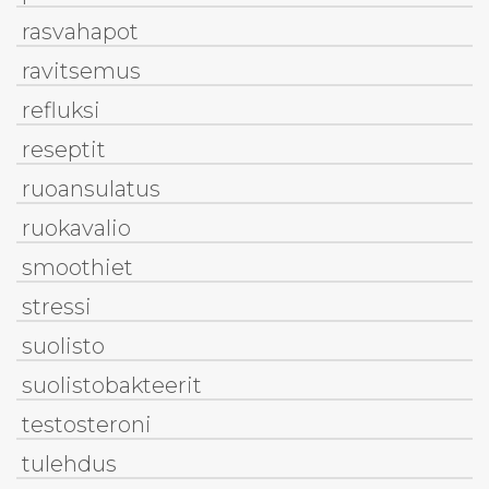
rasvahapot
ravitsemus
refluksi
reseptit
ruoansulatus
ruokavalio
smoothiet
stressi
suolisto
suolistobakteerit
testosteroni
tulehdus