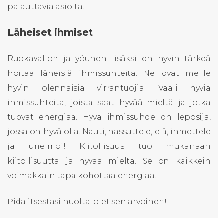
palauttavia asioita.
Läheiset ihmiset
Ruokavalion ja yöunen lisäksi on hyvin tärkeä
hoitaa läheisiä ihmissuhteita. Ne ovat meille
hyvin olennaisia virrantuojia. Vaali hyviä
ihmissuhteita, joista saat hyvää mieltä ja jotka
tuovat energiaa. Hyvä ihmissuhde on leposija,
jossa on hyvä olla. Nauti, hassuttele, elä, ihmettele
ja unelmoi! Kiitollisuus tuo mukanaan
kiitollisuutta ja hyvää mieltä. Se on kaikkein
voimakkain tapa kohottaa energiaa.
Pidä itsestäsi huolta, olet sen arvoinen!