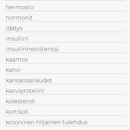
hermosto
hormonit
idätys
insuliini
insuliiniresistenssi
kaamos
kahvi
kansansairaudet
kasviproteiini
kolesteroli
kortisoli
krooninen hiljainen tulehdus