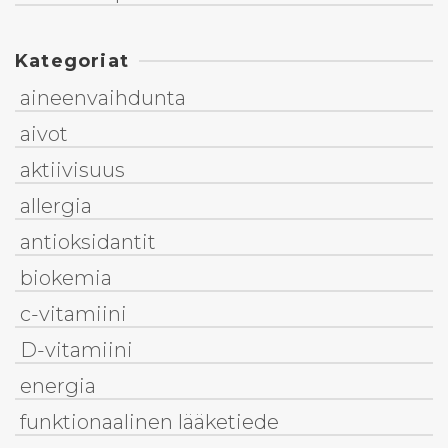
Kategoriat
aineenvaihdunta
aivot
aktiivisuus
allergia
antioksidantit
biokemia
c-vitamiini
D-vitamiini
energia
funktionaalinen lääketiede