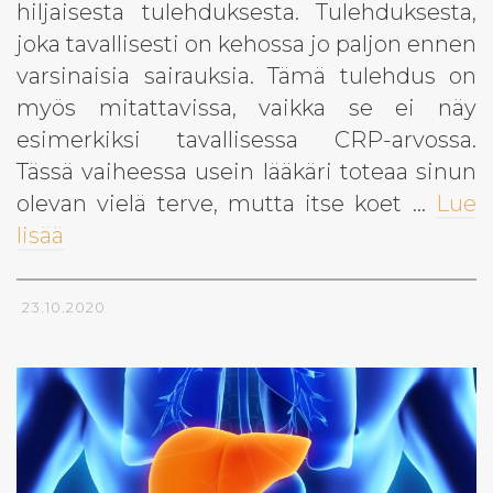
hiljaisesta tulehduksesta. Tulehduksesta,
joka tavallisesti on kehossa jo paljon ennen
varsinaisia sairauksia. Tämä tulehdus on
myös mitattavissa, vaikka se ei näy
esimerkiksi tavallisessa CRP-arvossa.
Tässä vaiheessa usein lääkäri toteaa sinun
olevan vielä terve, mutta itse koet …
Lue
lisää
23.10.2020