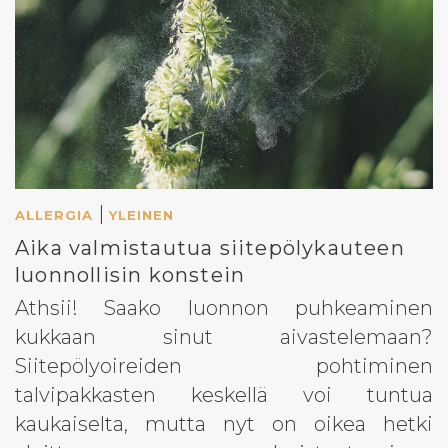
|
ALLERGIA
YLEINEN
Aika valmistautua siitepölykauteen
luonnollisin konstein
Athsii! Saako luonnon puhkeaminen
kukkaan sinut aivastelemaan?
Siitepölyoireiden pohtiminen
talvipakkasten keskellä voi tuntua
kaukaiselta, mutta nyt on oikea hetki